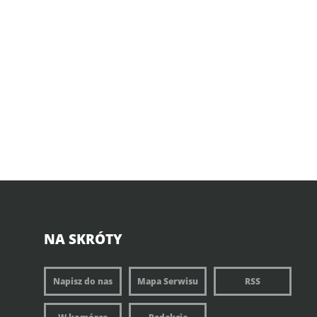
NA SKRÓTY
Napisz do nas
Mapa Serwisu
RSS