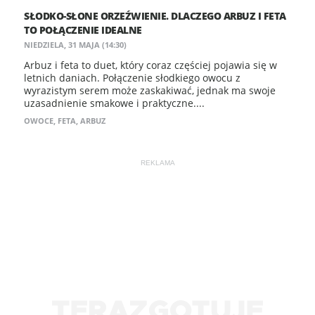
SŁODKO-SŁONE ORZEŹWIENIE. DLACZEGO ARBUZ I FETA
TO POŁĄCZENIE IDEALNE
NIEDZIELA, 31 MAJA (14:30)
Arbuz i feta to duet, który coraz częściej pojawia się w
letnich daniach. Połączenie słodkiego owocu z
wyrazistym serem może zaskakiwać, jednak ma swoje
uzasadnienie smakowe i praktyczne....
OWOCE
,
FETA
,
ARBUZ
REKLAMA