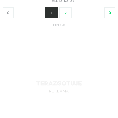
MELISA
,
NAPAR
1
2
REKLAMA