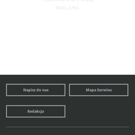
Napisz do nas
Mapa Serwisu
Redakcja