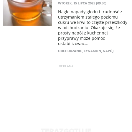
WTOREK, 15 LIPCA 2025 (09:30)
Nagłe napady głodu i trudność z
utrzymaniem stałego poziomu
cukru we krwi to częste przeszkody
w odchudzaniu. Okazuje się, że
prosty napój z kuchennej
przyprawy może pomóc
ustabilizować...
ODCHUDZANIE
,
CYNAMON
,
NAPÓJ
REKLAMA