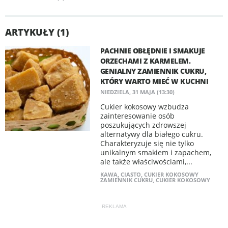
ARTYKUŁY (1)
PACHNIE OBŁĘDNIE I SMAKUJE
ORZECHAMI Z KARMELEM.
GENIALNY ZAMIENNIK CUKRU,
KTÓRY WARTO MIEĆ W KUCHNI
NIEDZIELA, 31 MAJA (13:30)
Cukier kokosowy wzbudza
zainteresowanie osób
poszukujących zdrowszej
alternatywy dla białego cukru.
Charakteryzuje się nie tylko
unikalnym smakiem i zapachem,
ale także właściwościami,...
KAWA
,
CIASTO
,
CUKIER KOKOSOWY
ZAMIENNIK CUKRU
,
CUKIER KOKOSOWY
REKLAMA