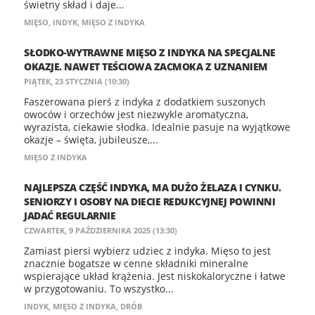
świetny skład i daje...
MIĘSO
,
INDYK
,
MIĘSO Z INDYKA
SŁODKO-WYTRAWNE MIĘSO Z INDYKA NA SPECJALNE
OKAZJE. NAWET TEŚCIOWA ZACMOKA Z UZNANIEM
PIĄTEK, 23 STYCZNIA (10:30)
Faszerowana pierś z indyka z dodatkiem suszonych
owoców i orzechów jest niezwykle aromatyczna,
wyrazista, ciekawie słodka. Idealnie pasuje na wyjątkowe
okazje – święta, jubileusze,...
MIĘSO Z INDYKA
NAJLEPSZA CZĘŚĆ INDYKA, MA DUŻO ŻELAZA I CYNKU.
SENIORZY I OSOBY NA DIECIE REDUKCYJNEJ POWINNI
JADAĆ REGULARNIE
CZWARTEK, 9 PAŹDZIERNIKA 2025 (13:30)
Zamiast piersi wybierz udziec z indyka. Mięso to jest
znacznie bogatsze w cenne składniki mineralne
wspierające układ krążenia. Jest niskokaloryczne i łatwe
w przygotowaniu. To wszystko...
INDYK
,
MIĘSO Z INDYKA
,
DRÓB