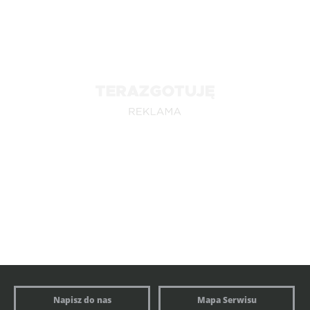
Napisz do nas
Mapa Serwisu