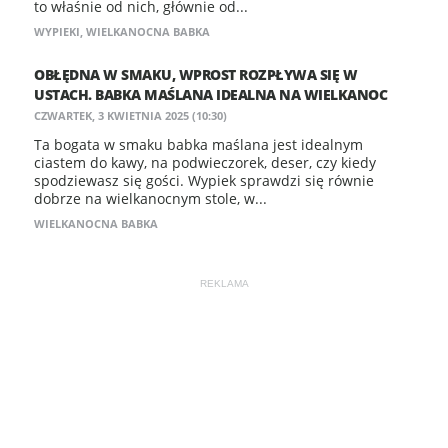
to właśnie od nich, głównie od...
WYPIEKI
,
WIELKANOCNA BABKA
OBŁĘDNA W SMAKU, WPROST ROZPŁYWA SIĘ W
USTACH. BABKA MAŚLANA IDEALNA NA WIELKANOC
CZWARTEK, 3 KWIETNIA 2025 (10:30)
Ta bogata w smaku babka maślana jest idealnym
ciastem do kawy, na podwieczorek, deser, czy kiedy
spodziewasz się gości. Wypiek sprawdzi się równie
dobrze na wielkanocnym stole, w...
WIELKANOCNA BABKA
REKLAMA