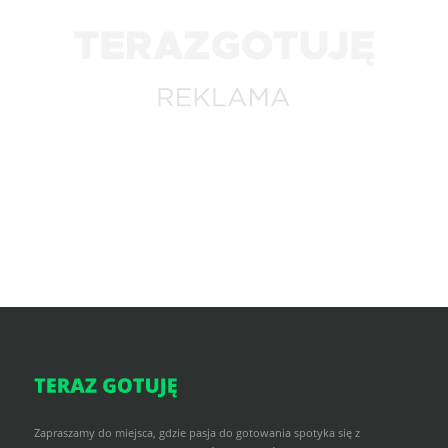
Zapraszamy do miejsca, gdzie pasja do gotowania spotyka się z