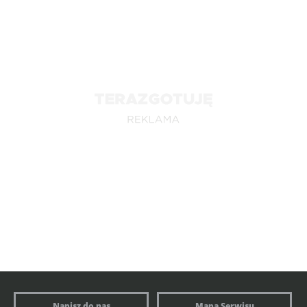
Napisz do nas
Mapa Serwisu