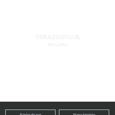
Napisz do nas
Mapa Serwisu