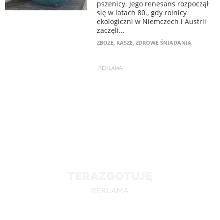
pszenicy. Jego renesans rozpoczął
się w latach 80., gdy rolnicy
ekologiczni w Niemczech i Austrii
zaczęli...
ZBOŻE
,
KASZE
,
ZDROWE ŚNIADANIA
REKLAMA