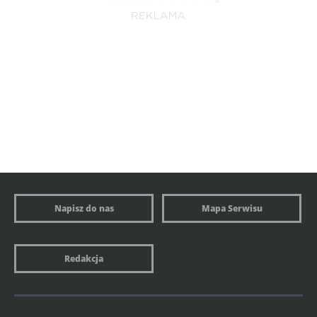
Napisz do nas
Mapa Serwisu
Redakcja