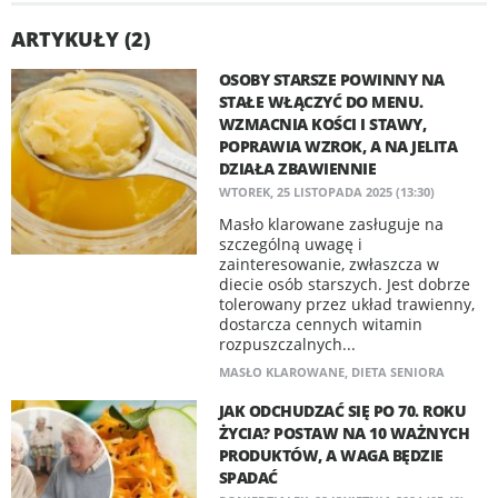
ARTYKUŁY (2)
OSOBY STARSZE POWINNY NA
STAŁE WŁĄCZYĆ DO MENU.
WZMACNIA KOŚCI I STAWY,
POPRAWIA WZROK, A NA JELITA
DZIAŁA ZBAWIENNIE
WTOREK, 25 LISTOPADA 2025 (13:30)
Masło klarowane zasługuje na
szczególną uwagę i
zainteresowanie, zwłaszcza w
diecie osób starszych. Jest dobrze
tolerowany przez układ trawienny,
dostarcza cennych witamin
rozpuszczalnych...
MASŁO KLAROWANE
,
DIETA SENIORA
JAK ODCHUDZAĆ SIĘ PO 70. ROKU
ŻYCIA? POSTAW NA 10 WAŻNYCH
PRODUKTÓW, A WAGA BĘDZIE
SPADAĆ