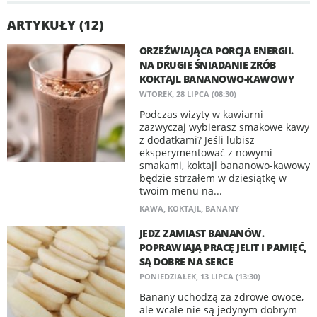
ARTYKUŁY (12)
ORZEŹWIAJĄCA PORCJA ENERGII.
NA DRUGIE ŚNIADANIE ZRÓB
KOKTAJL BANANOWO-KAWOWY
WTOREK, 28 LIPCA (08:30)
Podczas wizyty w kawiarni
zazwyczaj wybierasz smakowe kawy
z dodatkami? Jeśli lubisz
eksperymentować z nowymi
smakami, koktajl bananowo-kawowy
będzie strzałem w dziesiątkę w
twoim menu na...
KAWA
,
KOKTAJL
,
BANANY
JEDZ ZAMIAST BANANÓW.
POPRAWIAJĄ PRACĘ JELIT I PAMIĘĆ,
SĄ DOBRE NA SERCE
PONIEDZIAŁEK, 13 LIPCA (13:30)
Banany uchodzą za zdrowe owoce,
ale wcale nie są jedynym dobrym