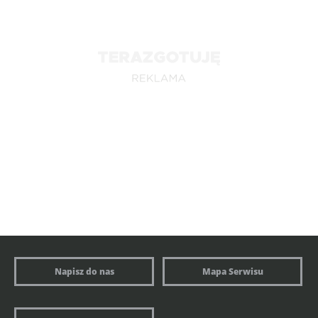
Napisz do nas
Mapa Serwisu