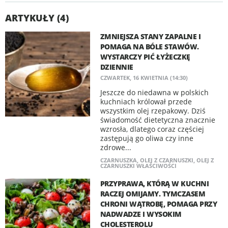
ARTYKUŁY (4)
ZMNIEJSZA STANY ZAPALNE I
POMAGA NA BÓLE STAWÓW.
WYSTARCZY PIĆ ŁYŻECZKĘ
DZIENNIE
CZWARTEK, 16 KWIETNIA (14:30)
Jeszcze do niedawna w polskich
kuchniach królował przede
wszystkim olej rzepakowy. Dziś
świadomość dietetyczna znacznie
wzrosła, dlatego coraz częściej
zastępują go oliwa czy inne
zdrowe...
CZARNUSZKA
,
OLEJ Z CZARNUSZKI
,
OLEJ Z
CZARNUSZKI WŁAŚCIWOŚCI
PRZYPRAWA, KTÓRĄ W KUCHNI
RACZEJ OMIJAMY. TYMCZASEM
CHRONI WĄTROBĘ, POMAGA PRZY
NADWADZE I WYSOKIM
CHOLESTEROLU