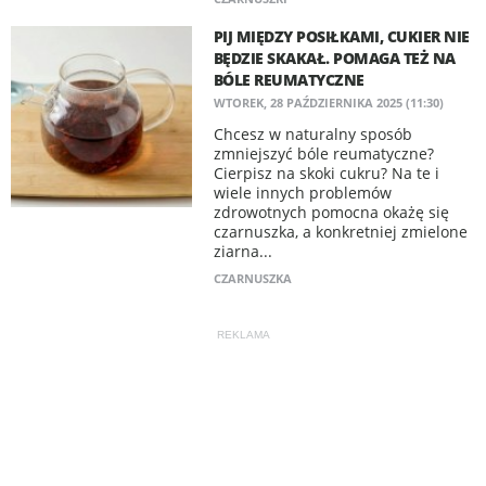
PIJ MIĘDZY POSIŁKAMI, CUKIER NIE
BĘDZIE SKAKAŁ. POMAGA TEŻ NA
BÓLE REUMATYCZNE
WTOREK, 28 PAŹDZIERNIKA 2025 (11:30)
Chcesz w naturalny sposób
zmniejszyć bóle reumatyczne?
Cierpisz na skoki cukru? Na te i
wiele innych problemów
zdrowotnych pomocna okażę się
czarnuszka, a konkretniej zmielone
ziarna...
CZARNUSZKA
REKLAMA