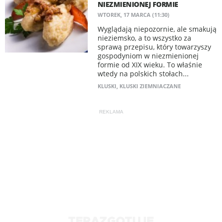
NIEZMIENIONEJ FORMIE
WTOREK, 17 MARCA (11:30)
Wyglądają niepozornie, ale smakują
nieziemsko, a to wszystko za
sprawą przepisu, który towarzyszy
gospodyniom w niezmienionej
formie od XIX wieku. To właśnie
wtedy na polskich stołach...
KLUSKI
,
KLUSKI ZIEMNIACZANE
REKLAMA