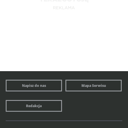
Napisz do nas
Mapa Serwisu
Redakcja