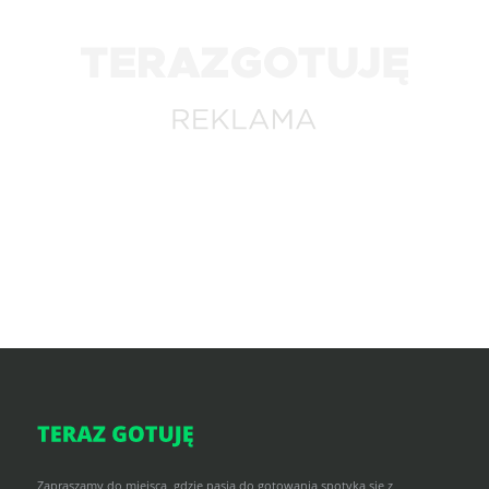
Zapraszamy do miejsca, gdzie pasja do gotowania spotyka się z