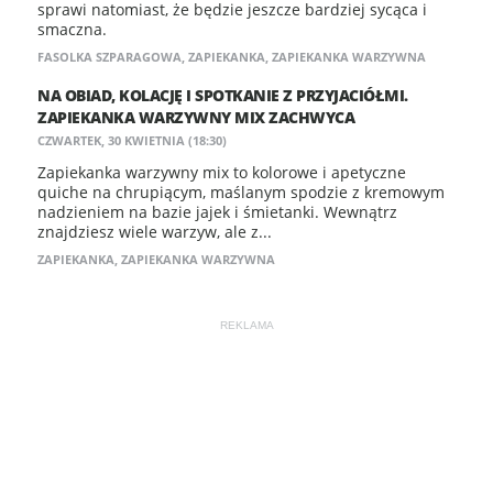
sprawi natomiast, że będzie jeszcze bardziej sycąca i
smaczna.
FASOLKA SZPARAGOWA
,
ZAPIEKANKA
,
ZAPIEKANKA WARZYWNA
NA OBIAD, KOLACJĘ I SPOTKANIE Z PRZYJACIÓŁMI.
ZAPIEKANKA WARZYWNY MIX ZACHWYCA
CZWARTEK, 30 KWIETNIA (18:30)
Zapiekanka warzywny mix to kolorowe i apetyczne
quiche na chrupiącym, maślanym spodzie z kremowym
nadzieniem na bazie jajek i śmietanki. Wewnątrz
znajdziesz wiele warzyw, ale z...
ZAPIEKANKA
,
ZAPIEKANKA WARZYWNA
REKLAMA