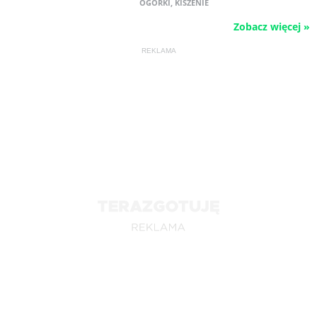
OGÓRKI
,
KISZENIE
Zobacz więcej »
REKLAMA